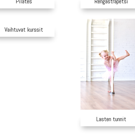
Rengastrapetsi
Pilates
Vaihtuvat kurssit
Lasten tunnit