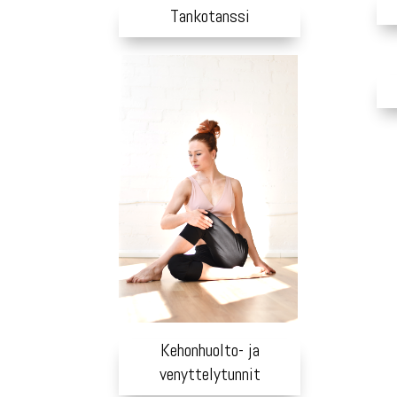
Tankotanssi
Kehonhuolto- ja
venyttelytunnit