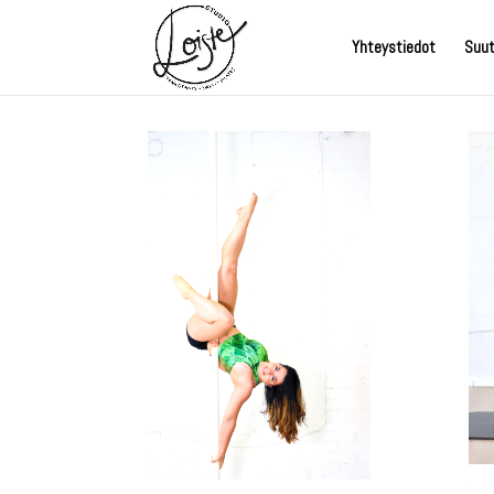
Yhteystiedot
Suut