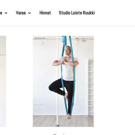
e
Varaa
Hinnat
Studio Loiste Ruukki