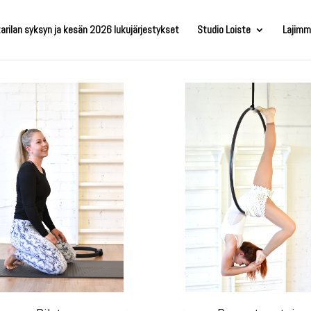
arilan syksyn ja kesän 2026 lukujärjestykset
Studio Loiste
Lajimm