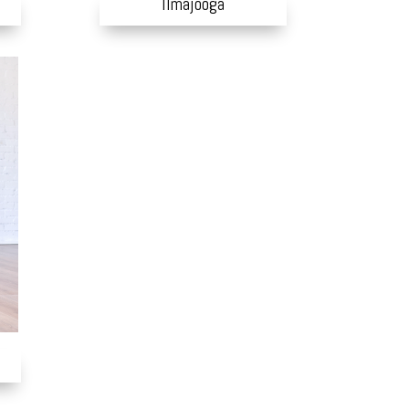
Ilmajooga