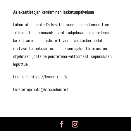
Asiakastietojen kerääminen laskutuspalveluun
Liikuntatila Loiste Oy käyttää suomalaisen Lemon Tree -
tilitoimiston Lemonaid-laskutusohjelmaa asiakkaidensa
laskuttamiseen. Laskutettavien asiakkaiden tiedot
siirtyvät toimeksiantosopimuksen ajaksi tilitoimiston
ohjelmaan, josta ne poistetaan välittömästi sopimuksen
loputtua.
Lue lisää:
https://lemontree.fi/
Lisätietoja: info@studioloiste.fi