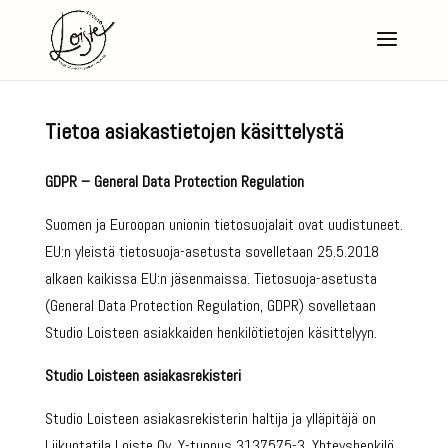
Tietoa asiakastietojen käsittelystä
GDPR – General Data Protection Regulation
Suomen ja Euroopan unionin tietosuojalait ovat uudistuneet.
EU:n yleistä tietosuoja-asetusta sovelletaan 25.5.2018
alkaen kaikissa EU:n jäsenmaissa. Tietosuoja-asetusta
(General Data Protection Regulation, GDPR) sovelletaan
Studio Loisteen asiakkaiden henkilötietojen käsittelyyn.
Studio Loisteen asiakasrekisteri
Studio Loisteen asiakasrekisterin haltija ja ylläpitäjä on
Liikuntatila Loiste Oy, Y-tunnus 3137575-3. Yhteyshenkilö