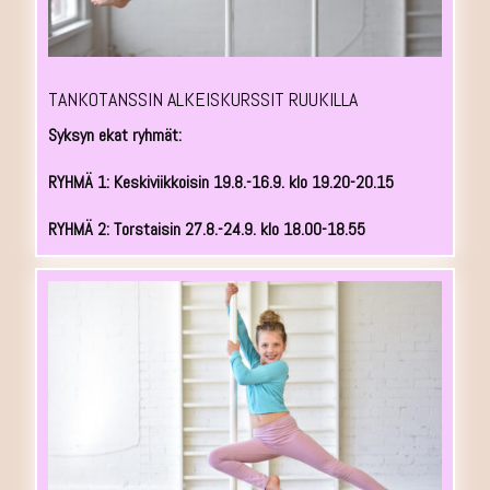
TANKOTANSSIN ALKEISKURSSIT RUUKILLA
Syksyn ekat ryhmät:
RYHMÄ 1: Keskiviikkoisin 19.8.-16.9. klo 19.20-20.15
RYHMÄ 2: Torstaisin 27.8.-24.9. klo 18.00-18.55