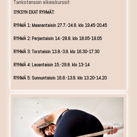
Tankotanssin alkeiskurssit
SYKSYN EKAT RYHMÄT:
RYHMÄ 1: Maanantaisin 27.7.-24.8. klo 19.45-20.45
RYHMÄ 2: Perjantaisin 14.-28.8. klo 18.05-19.05
RYHMÄ 3: Torstaisin 13.8.-3.9. klo 16.30-17.30
RYHMÄ 4: Lauantaisin 15.-29.8. klo 13-14
RYHMÄ 5: Sunnuntaisin 16.8.-13.9. klo 13.20-14.20