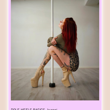
POLE HEELS BASICS -kurssi