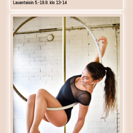
Lauantaisin 5.-19.9. klo 13-14