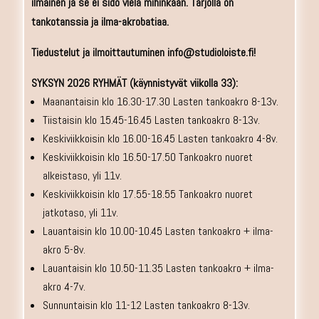
ilmainen ja se ei sido vielä mihinkään. Tarjolla on
tankotanssia ja ilma-akrobatiaa.
Tiedustelut ja ilmoittautuminen info@studioloiste.fi!
SYKSYN 2026 RYHMÄT (käynnistyvät viikolla 33):
Maanantaisin klo 16.30-17.30 Lasten tankoakro 8-13v.
Tiistaisin klo 15.45-16.45 Lasten tankoakro 8-13v.
Keskiviikkoisin klo 16.00-16.45 Lasten tankoakro 4-8v.
Keskiviikkoisin klo 16.50-17.50 Tankoakro nuoret
alkeistaso, yli 11v.
Keskiviikkoisin klo 17.55-18.55 Tankoakro nuoret
jatkotaso, yli 11v.
Lauantaisin klo 10.00-10.45 Lasten tankoakro + ilma-
akro 5-8v.
Lauantaisin klo 10.50-11.35 Lasten tankoakro + ilma-
akro 4-7v.
Sunnuntaisin klo 11-12 Lasten tankoakro 8-13v.