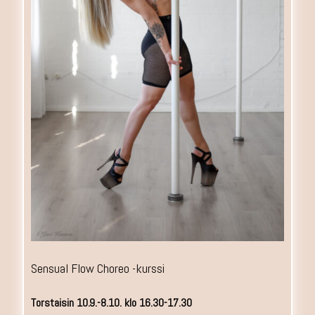
Sensual Flow Choreo -kurssi
Torstaisin 10.9.-8.10. klo 16.30-17.30