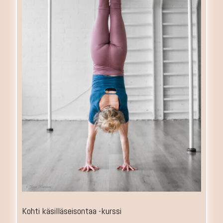
Kohti käsilläseisontaa -kurssi