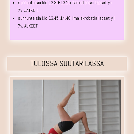
sunnuntaisin klo 12.30-13.25 Tankotanssi lapset yli
7v. JATKO 1
sunnuntaisin klo 13.45-14.40 Ilma-akrobatia lapset yli
7v. ALKEET
TULOSSA SUUTARILASSA