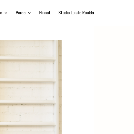
e
Varaa
Hinnat
Studio Loiste Ruukki