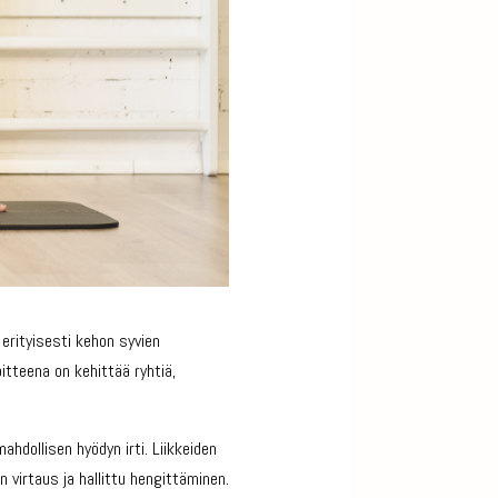
erityisesti kehon syvien
itteena on kehittää ryhtiä,
ahdollisen hyödyn irti. Liikkeiden
 virtaus ja hallittu hengittäminen.