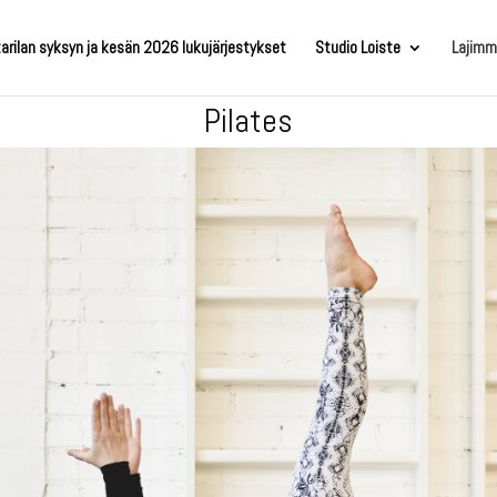
arilan syksyn ja kesän 2026 lukujärjestykset
Studio Loiste
Lajimm
Pilates