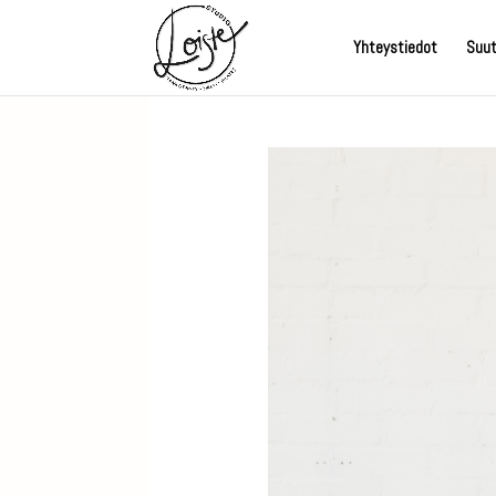
Yhteystiedot
Suut