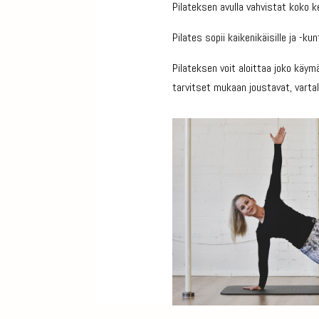
Pilateksen avulla vahvistat koko k
Pilates sopii kaikenikäisille ja -kunto
Pilateksen voit aloittaa joko käymä
tarvitset mukaan joustavat, vartal