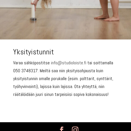
Yksityistunnit
Varaa sähköpostitse
info@studioloiste.fi
tai soittamalla
050 3748317. Meiltä saa niin yksityisohjausta kuin
yksityistunnin omalle porukalle (esim. polttarit, synttärit,
työhyvinvointi), lajissa kuin lajissa. Ota yhteyttä, niin
räätälöidään juuri sinun tarpeisiisi sopiva kokonaisuus!