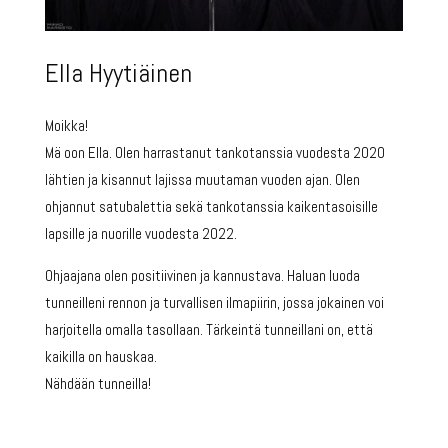
Ella Hyytiäinen
Moikka!
Mä oon Ella. Olen harrastanut tankotanssia vuodesta 2020
lähtien ja kisannut lajissa muutaman vuoden ajan.
Olen
ohjannut satubalettia sekä tankotanssia kaikentasoisille
lapsille ja nuorille vuodesta 2022.
Ohjaajana olen positiivinen ja kannustava. Haluan luoda
tunneilleni rennon ja turvallisen ilmapiirin, jossa jokainen voi
harjoitella omalla tasollaan.
Tärkeintä tunneillani on, että
kaikilla on hauskaa.
Nähdään tunneilla!