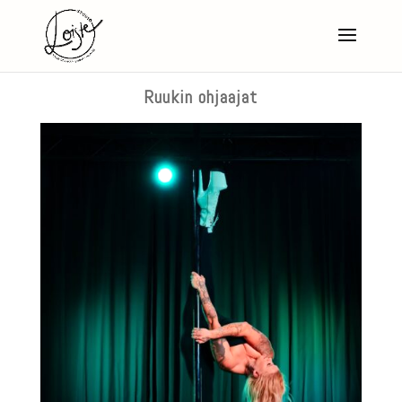
Ruukin ohjaajat