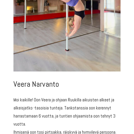
Veera Narvanto
Moi kaikille! Oon Veera ja ohjaan Ruukilla aikuisten alkeet ja
alkeisjatko -tasoisia tunteja. Tankotanssia oon kerennyt
harrastamaan 6 vuotta, ja tuntien ohjaamista oon tehnyt 3
vuotta.
Ihmisenä oon tosi pirtsakka, räiskyvä ja hymyilevä persoona.