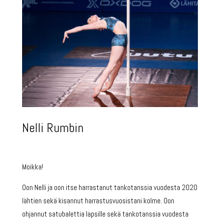
Nelli Rumbin
Moikka!
Oon Nelli ja oon itse harrastanut tankotanssia vuodesta 2020
lähtien sekä kisannut harrastusvuosistani kolme. Oon
ohjannut satubalettia lapsille sekä tankotanssia vuodesta