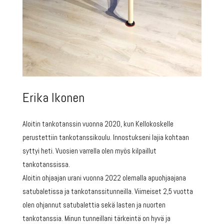
Erika Ikonen
Aloitin tankotanssin vuonna 2020, kun Kellokoskelle
perustettiin tankotanssikoulu. Innostukseni lajia kohtaan
syttyi heti. Vuosien varrella olen myös kilpaillut
tankotanssissa.
Aloitin ohjaajan urani vuonna 2022 olemalla apuohjaajana
satubaletissa ja tankotanssitunneilla. Viimeiset 2,5 vuotta
olen ohjannut satubalettia sekä lasten ja nuorten
tankotanssia. Minun tunneillani tärkeintä on hyvä ja