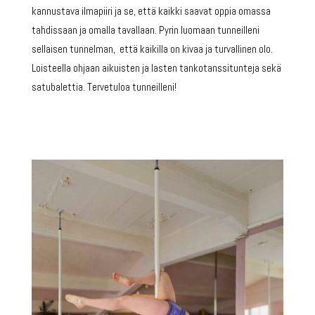
kannustava ilmapiiri ja se, että kaikki saavat oppia omassa
tahdissaan ja omalla tavallaan. Pyrin luomaan tunneilleni
sellaisen tunnelman, että kaikilla on kivaa ja turvallinen olo.
Loisteella ohjaan aikuisten ja lasten tankotanssitunteja sekä
satubalettia. Tervetuloa tunneilleni!