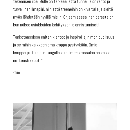
tekemisen iloa. Mulle on tärkeää, että tunneilla on rento ja
turvallinen ilmapiiri, niin että treeneihin on kiva tulla ja sieltä
myös lähdetään hyvillä mielin. Ohjaamisessa ihan parasta on,
kun näkee asiakkaiden kehityksen ja onnistumiset!
Tankotanssissa eniten kiehtoo ja inspiroi lajin monipuolisuus
ja se mihin kaikkeen oma kroppa pystyykään. Omia
lempparijuttuja niin tangolla kuin ilma-akrossakin on kaikki
notkeusliikkeet. ”
-Tiiu