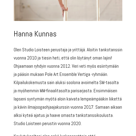
Hanna Kunnas
Olen Studio Loisteen perustaja ja yrittäjä. Aloitin tankotanssin
vuonna 2010 ja tiesin heti, että olin löytänyt oman lajini!
Ohjaamaan ryhdyin vuonna 2012. Veri veti myös esiintymään
ja pääsin mukaan Pole Art Ensemble Vertiga -ryhmään.
Kilpailukokemusta sain aluksi soolona avoimelta SM-tasolta
ja myöhemmin MM-finaalitasolta parisarjasta. Ensimmäisen
lapseni syntymän myötä aloin kaivata lempeämpääkin liikettä
ja kävin ilmajoogaohjaajakurssin vuonna 2017. Samaan aikaan
alkoi kyteä ajatus ja haave omasta tankotanssikoulusta.
Studio Loisteen perustin vuonna 2020.