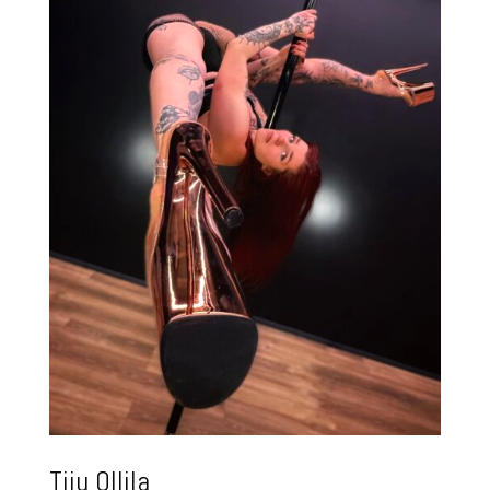
Tiiu Ollila