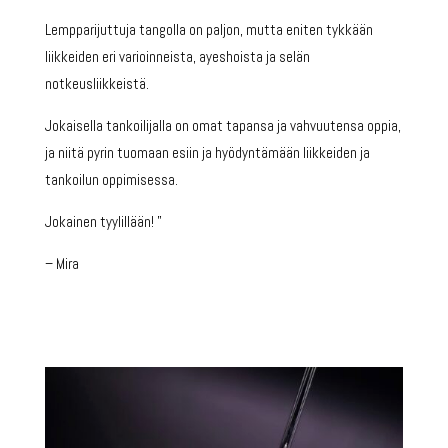
Lempparijuttuja tangolla on paljon, mutta eniten tykkään
liikkeiden eri varioinneista, ayeshoista ja selän
notkeusliikkeistä.
Jokaisella tankoilijalla on omat tapansa ja vahvuutensa oppia,
ja niitä pyrin tuomaan esiin ja hyödyntämään liikkeiden ja
tankoilun oppimisessa.
Jokainen tyylillään! ”
– Mira