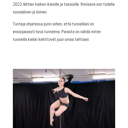
2022 lähtien kaiken ikäisille ja tasoisille. Ihmisenä oon todella
sosiaalinen ja iloinen.
Tunteja ohjatessa pyrin siihen, että tunneillani on
ensisijaisesti hyvä tunnelma. Parasta on nähdä miten
tunneilla kaikki kehittyvät juuri omaa tahtiaan.