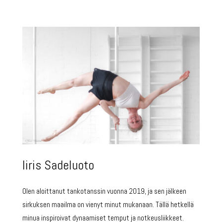
Iiris Sadeluoto
Olen aloittanut tankotanssin vuonna 2019, ja sen jälkeen
sirkuksen maailma on vienyt minut mukanaan. Tällä hetkellä
minua inspiroivat dynaamiset temput ja notkeusliikkeet.