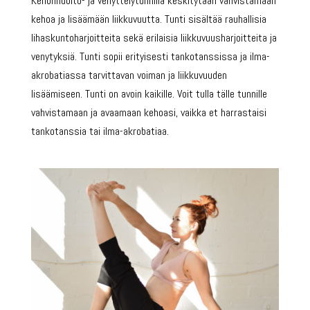
Kehonhuolto- ja venyttelytunnilla keskitytään vahvistamaan
kehoa ja lisäämään liikkuvuutta. Tunti sisältää rauhallisia
lihaskuntoharjoitteita sekä erilaisia liikkuvuusharjoitteita ja
venytyksiä. Tunti sopii erityisesti tankotanssissa ja ilma-
akrobatiassa tarvittavan voiman ja liikkuvuuden
lisäämiseen. Tunti on avoin kaikille. Voit tulla tälle tunnille
vahvistamaan ja avaamaan kehoasi, vaikka et harrastaisi
tankotanssia tai ilma-akrobatiaa.